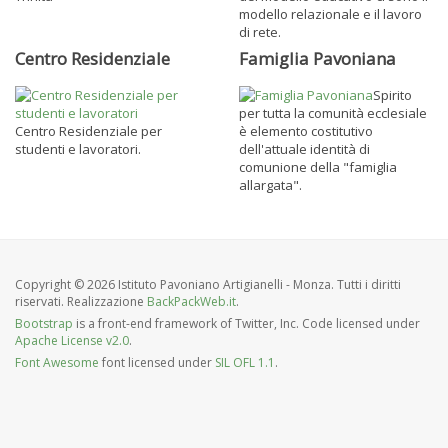
modello relazionale e il lavoro
di rete.
Centro Residenziale
Famiglia Pavoniana
Spirito
per tutta la comunità ecclesiale
Centro Residenziale per
è elemento costitutivo
studenti e lavoratori.
dell'attuale identità di
comunione della "famiglia
allargata".
Copyright © 2026 Istituto Pavoniano Artigianelli - Monza. Tutti i diritti
riservati. Realizzazione
BackPackWeb.it
.
Bootstrap
is a front-end framework of Twitter, Inc. Code licensed under
Apache License v2.0
.
Font Awesome
font licensed under
SIL OFL 1.1
.