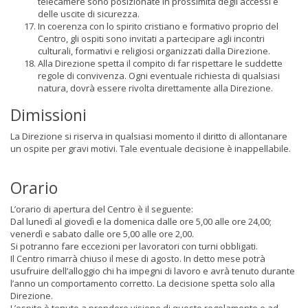
telecamere sono posizionate in prossimità degli accessi e
delle uscite di sicurezza.
In coerenza con lo spirito cristiano e formativo proprio del
Centro, gli ospiti sono invitati a partecipare agli incontri
culturali, formativi e religiosi organizzati dalla Direzione.
Alla Direzione spetta il compito di far rispettare le suddette
regole di convivenza. Ogni eventuale richiesta di qualsiasi
natura, dovrà essere rivolta direttamente alla Direzione.
Dimissioni
La Direzione si riserva in qualsiasi momento il diritto di allontanare
un ospite per gravi motivi. Tale eventuale decisione è inappellabile.
Orario
L’orario di apertura del Centro è il seguente:
Dal lunedì al giovedì e la domenica dalle ore 5,00 alle ore 24,00;
venerdì e sabato dalle ore 5,00 alle ore 2,00.
Si potranno fare eccezioni per lavoratori con turni obbligati.
Il Centro rimarrà chiuso il mese di agosto. In detto mese potrà
usufruire dell’alloggio chi ha impegni di lavoro e avrà tenuto durante
l’anno un comportamento corretto. La decisione spetta solo alla
Direzione.