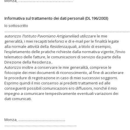
Monza, ……………………………………………
Informativa sul trattamento dei dati personali (DL 196/2003)
Io sottoscritto
................................................................................................................................................
autorizzo
l’Istituto Pavoniano Artigianelii
ad utilizzare le mie
generalità, i miei recapiti telefonici e di e-mail per le finalità legate
alla normale attività della
Residenza,
quali, a titolo di esempio,
l’espletamento delle pratiche richieste dalla normativa vigente, l’invio
telematico delle fatture, le comunicazioni di servizio da parte della
Direzione della Residenza..
Autorizzo inoltre a conservare le mie generalità, comprese le
fotocopie dei miei documenti di riconoscimento, al fine di accelerare
le procedure di registrazione in caso di miei successivi soggiorni.
Esprimo quindi il mio consenso ai predetti trattamenti ed alle
conseguenti possibili comunicazioni e/o diffusioni, nonché il mio
impegno a comunicare tempestivamente eventuali variazioni dei
dati comunicati.
Monza, ......................................................
...................................................................................