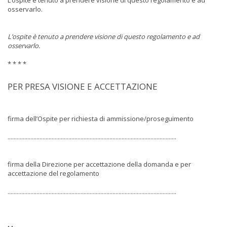
L’ospite è tenuto a prendere visione di questo regolamento e ad
osservarlo.
L’ospite è tenuto a prendere visione di questo regolamento e ad
osservarlo.
* * * *
PER PRESA VISIONE E ACCETTAZIONE
firma dell’Ospite per richiesta di ammissione/proseguimento
...............................................................................................................
firma della Direzione per accettazione della domanda e per
accettazione del regolamento
...............................................................................................................